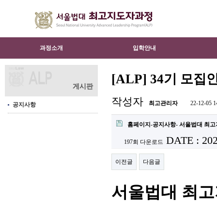
과정소개
입학안내
[ALP] 34기 모집
게시판
작성자
최고관리자
22-12-05 1
공지사항
홈페이지-공지사항- 서울법대 최고지
DATE : 202
197회 다운로드
이전글
다음글
서울법대 최고