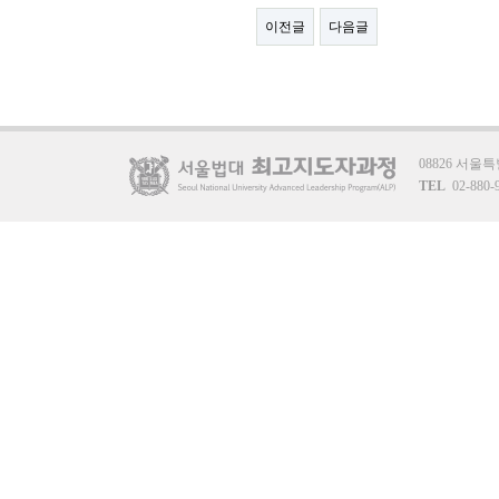
이전글
다음글
08826 서
TEL
02-880-