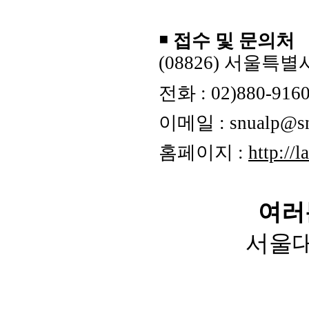
￭
접수 및
문의처
(08826)
서울특별시
전화
: 02)880-916
이메일
: snualp@sn
홈페이지
:
http://l
여러
서울