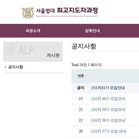
과정소개
입학안내
공지사항
게시판
Total 24건
1 페이지
공지사항
번호
공지
[ALP]41기 모집안내
23
[ALP] 40기 모집안내
22
[ALP] 39기 모집안내
21
[ALP] 38기 모집안내
20
[ALP] 37기 모집 안내