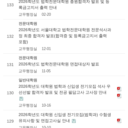
2026학년도 법학전문대학원 충원합격자 발표 및 등
133
록금고지서 출력 안내
교무행정실
02-20
전문대학원
2026학년도 서울대학교 법학전문대학원 전문석사과
정 최종 합격자 발표(합격증 및 등록금고지서 출력
132
포함)
교무행정실
12-01
전문대학원
2026학년도 법학전문대학원 면접대상자 발표
131
교무행정실
11-05
일반대학원
2026학년도 대학원 법학과 신입생 전기모집 석사 우
선선발 합격자 발표 및 전공 필답고사 고사장 안내
130
교무행정실
10-16
2026학년도 대학원 신입생 전기모집(법학과) 수험생
유의사항 및 면접고사실 안내
129
교무행정실
10-10