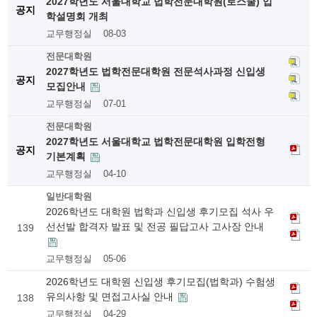
2027학년도 서울대학교 법학전문대학원(로스쿨) 입
공지
학설명회 개최
교무행정실
08-03
전문대학원
2027학년도 법학전문대학원 전문석사과정 신입생
공지
모집안내
교무행정실
07-01
전문대학원
2027학년도 서울대학교 법학전문대학원 입학전형
공지
기본계획
교무행정실
04-10
일반대학원
2026학년도 대학원 법학과 신입생 후기모집 석사 우
선선발 합격자 발표 및 전공 필답고사 고사장 안내
139
교무행정실
05-06
2026학년도 대학원 신입생 후기모집(법학과) 수험생
유의사항 및 면접고사실 안내
138
교무행정실
04-29