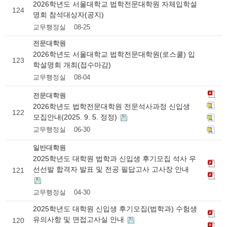
2026학년도 서울대학교 법학전문대학원 자체입학설
124
명회 참석대상자(공지)
교무행정실
08-25
전문대학원
2026학년도 서울대학교 법학전문대학원(로스쿨) 입
123
학설명회 개최(접수마감)
교무행정실
08-04
전문대학원
2026학년도 법학전문대학원 전문석사과정 신입생
122
모집안내(2025. 9. 5. 정정)
교무행정실
06-30
일반대학원
2025학년도 대학원 법학과 신입생 후기모집 석사 우
선선발 합격자 발표 및 전공 필답고사 고사장 안내
121
교무행정실
04-30
2025학년도 대학원 신입생 후기모집(법학과) 수험생
유의사항 및 면접고사실 안내
120