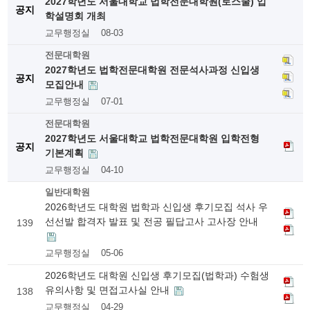
2027학년도 서울대학교 법학전문대학원(로스쿨) 입
공지
학설명회 개최
교무행정실
08-03
전문대학원
2027학년도 법학전문대학원 전문석사과정 신입생
공지
모집안내
교무행정실
07-01
전문대학원
2027학년도 서울대학교 법학전문대학원 입학전형
공지
기본계획
교무행정실
04-10
일반대학원
2026학년도 대학원 법학과 신입생 후기모집 석사 우
선선발 합격자 발표 및 전공 필답고사 고사장 안내
139
교무행정실
05-06
2026학년도 대학원 신입생 후기모집(법학과) 수험생
유의사항 및 면접고사실 안내
138
교무행정실
04-29