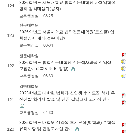
2026학년도 서울대학교 법학전문대학원 자체입학설
124
명회 참석대상자(공지)
교무행정실
08-25
전문대학원
2026학년도 서울대학교 법학전문대학원(로스쿨) 입
123
학설명회 개최(접수마감)
교무행정실
08-04
전문대학원
2026학년도 법학전문대학원 전문석사과정 신입생
122
모집안내(2025. 9. 5. 정정)
교무행정실
06-30
일반대학원
2025학년도 대학원 법학과 신입생 후기모집 석사 우
선선발 합격자 발표 및 전공 필답고사 고사장 안내
121
교무행정실
04-30
2025학년도 대학원 신입생 후기모집(법학과) 수험생
유의사항 및 면접고사실 안내
120