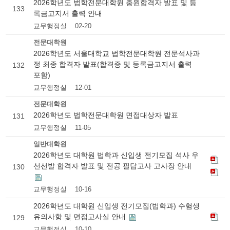
2026학년도 법학전문대학원 충원합격자 발표 및 등
133
록금고지서 출력 안내
교무행정실
02-20
전문대학원
2026학년도 서울대학교 법학전문대학원 전문석사과
정 최종 합격자 발표(합격증 및 등록금고지서 출력
132
포함)
교무행정실
12-01
전문대학원
2026학년도 법학전문대학원 면접대상자 발표
131
교무행정실
11-05
일반대학원
2026학년도 대학원 법학과 신입생 전기모집 석사 우
선선발 합격자 발표 및 전공 필답고사 고사장 안내
130
교무행정실
10-16
2026학년도 대학원 신입생 전기모집(법학과) 수험생
유의사항 및 면접고사실 안내
129
교무행정실
10-10