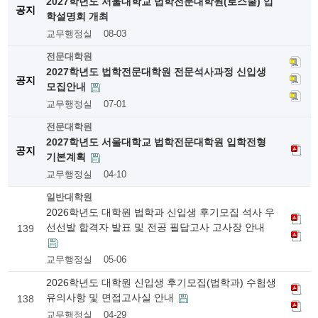
2027학년도 서울대학교 법학전문대학원(로스쿨) 입
공지
학설명회 개최
교무행정실
08-03
전문대학원
2027학년도 법학전문대학원 전문석사과정 신입생
공지
모집안내
교무행정실
07-01
전문대학원
2027학년도 서울대학교 법학전문대학원 입학전형
공지
기본계획
교무행정실
04-10
일반대학원
2026학년도 대학원 법학과 신입생 후기모집 석사 우
선선발 합격자 발표 및 전공 필답고사 고사장 안내
139
교무행정실
05-06
2026학년도 대학원 신입생 후기모집(법학과) 수험생
유의사항 및 면접고사실 안내
138
교무행정실
04-29