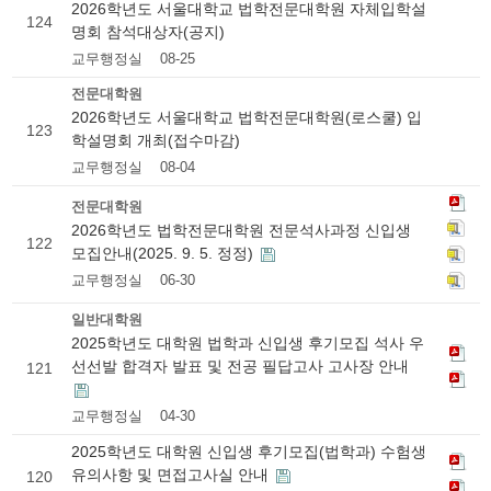
2026학년도 서울대학교 법학전문대학원 자체입학설
124
명회 참석대상자(공지)
교무행정실
08-25
전문대학원
2026학년도 서울대학교 법학전문대학원(로스쿨) 입
123
학설명회 개최(접수마감)
교무행정실
08-04
전문대학원
2026학년도 법학전문대학원 전문석사과정 신입생
122
모집안내(2025. 9. 5. 정정)
교무행정실
06-30
일반대학원
2025학년도 대학원 법학과 신입생 후기모집 석사 우
선선발 합격자 발표 및 전공 필답고사 고사장 안내
121
교무행정실
04-30
2025학년도 대학원 신입생 후기모집(법학과) 수험생
유의사항 및 면접고사실 안내
120