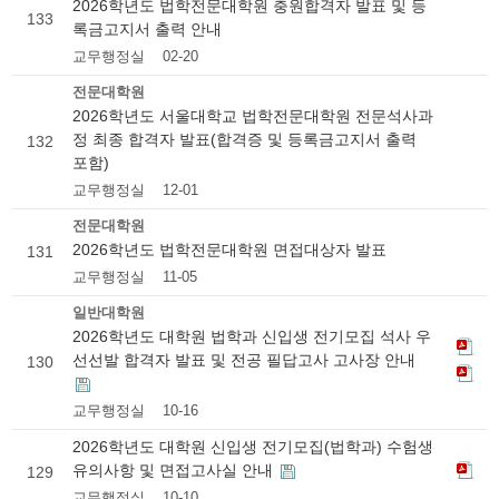
2026학년도 법학전문대학원 충원합격자 발표 및 등
133
록금고지서 출력 안내
교무행정실
02-20
전문대학원
2026학년도 서울대학교 법학전문대학원 전문석사과
정 최종 합격자 발표(합격증 및 등록금고지서 출력
132
포함)
교무행정실
12-01
전문대학원
2026학년도 법학전문대학원 면접대상자 발표
131
교무행정실
11-05
일반대학원
2026학년도 대학원 법학과 신입생 전기모집 석사 우
선선발 합격자 발표 및 전공 필답고사 고사장 안내
130
교무행정실
10-16
2026학년도 대학원 신입생 전기모집(법학과) 수험생
유의사항 및 면접고사실 안내
129
교무행정실
10-10