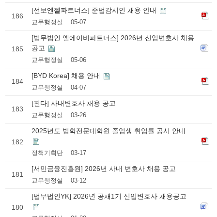
[선보엔젤파트너스] 준법감시인 채용 안내
186
교무행정실
05-07
[법무법인 엘에이비파트너스] 2026년 신입변호사 채용
공고
185
교무행정실
05-06
[BYD Korea] 채용 안내
184
교무행정실
04-07
[핀다] 사내변호사 채용 공고
183
교무행정실
03-26
2025년도 법학전문대학원 졸업생 취업률 공시 안내
182
정책기획단
03-17
[서민금융진흥원] 2026년 사내 변호사 채용 공고
181
교무행정실
03-12
[법무법인YK] 2026년 공채1기 신입변호사 채용공고
180