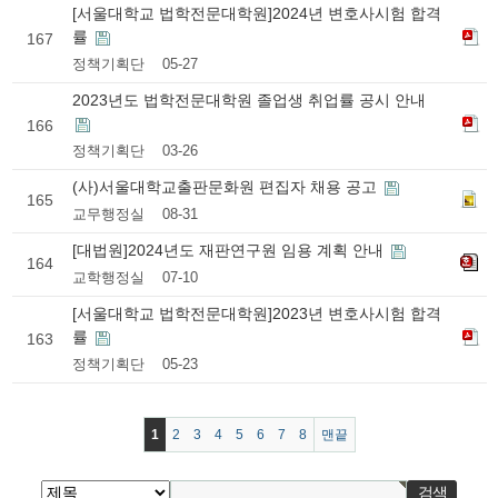
[서울대학교 법학전문대학원]2024년 변호사시험 합격
률
167
정책기획단
05-27
2023년도 법학전문대학원 졸업생 취업률 공시 안내
166
정책기획단
03-26
(사)서울대학교출판문화원 편집자 채용 공고
165
교무행정실
08-31
[대법원]2024년도 재판연구원 임용 계획 안내
164
교학행정실
07-10
[서울대학교 법학전문대학원]2023년 변호사시험 합격
률
163
정책기획단
05-23
1
2
3
4
5
6
7
8
맨끝