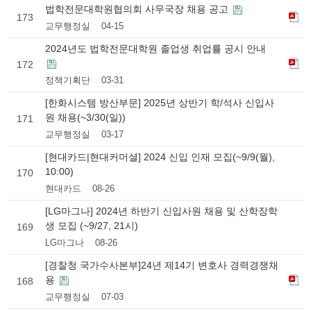
법학전문대학원협의회 사무국장 채용 공고
173
교무행정실
04-15
2024년도 법학전문대학원 졸업생 취업률 공시 안내
172
정책기획단
03-31
[한화시스템 방산부문] 2025년 상반기 학/석사 신입사
원 채용(~3/30(일))
171
교무행정실
03-17
[현대카드|현대커머셜] 2024 신입 인재 모집(~9/9(월),
10:00)
170
현대카드
08-26
[LG마그나] 2024년 하반기 신입사원 채용 및 산학장학
생 모집 (~9/27, 21시)
169
LG마그나
08-26
[경찰청 국가수사본부]24년 제14기 변호사 경력경쟁채
용
168
교무행정실
07-03