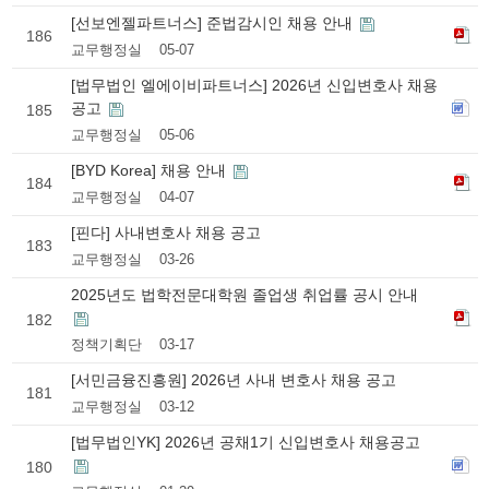
[선보엔젤파트너스] 준법감시인 채용 안내
186
교무행정실
05-07
[법무법인 엘에이비파트너스] 2026년 신입변호사 채용
공고
185
교무행정실
05-06
[BYD Korea] 채용 안내
184
교무행정실
04-07
[핀다] 사내변호사 채용 공고
183
교무행정실
03-26
2025년도 법학전문대학원 졸업생 취업률 공시 안내
182
정책기획단
03-17
[서민금융진흥원] 2026년 사내 변호사 채용 공고
181
교무행정실
03-12
[법무법인YK] 2026년 공채1기 신입변호사 채용공고
180