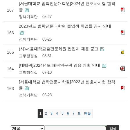
[서울대학교 법학전문대학원]2024년 변호사시험 합격
률
167
정책기획단
05-27
2023년도 법학전문대학원 졸업생 취업률 공시 안내
166
정책기획단
03-26
(사)서울대학교출판문화원 편집자 채용 공고
165
교무행정실
08-31
[대법원]2024년도 재판연구원 임용 계획 안내
164
교학행정실
07-10
[서울대학교 법학전문대학원]2023년 변호사시험 합격
률
163
정책기획단
05-23
1
2
3
4
5
6
7
8
맨끝