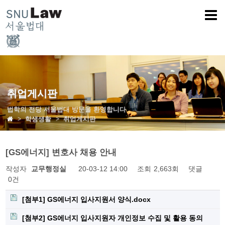
취업게시판
법학의 전당 서울법대 방문을 환영합니다
학생생활
취업게시판
[GS에너지] 변호사 채용 안내
작성자
교무행정실
20-03-12 14:00
조회
2,663회
댓글
0건
[첨부1] GS에너지 입사지원서 양식.docx
[첨부2] GS에너지 입사지원자 개인정보 수집 및 활용 동의