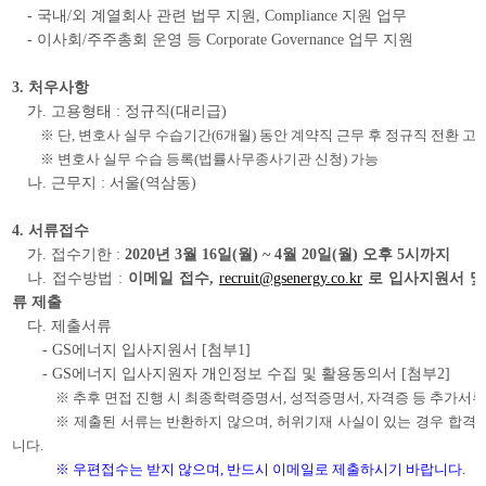
-
국내
/
외 계열회사 관련 법무 지원
, Compliance
지원 업무
-
이사회
/
주주총회 운영 등
Corporate Governance
업무 지원
3.
처우사항
가
.
고용형태
:
정규직
(
대리급
)
※ 단
,
변호사 실무 수습기간
(6
개월
)
동안 계약직 근무 후 정규직 전환 고
※ 변호사 실무 수습 등록
(
법률사무종사기관 신청
)
가능
나
.
근무지
:
서울
(
역삼동
)
4.
서류접수
가
.
접수기한
:
2020
년
3
월
16
일
(
월
) ~ 4
월
20
일
(
월
)
오후
5
시까지
나
.
접수방법
:
이메일 접수
,
recruit@gsenergy.co.kr
로 입사지원서 및
류 제출
다
.
제출서류
- GS
에너지 입사지원서
[
첨부
1]
- GS
에너지 입사지원자 개인정보 수집 및 활용동의서
[
첨부
2]
※ 추후 면접 진행 시 최종학력증명서
,
성적증명서
,
자격증 등 추가서류
※ 제출된 서류는 반환하지 않으며
,
허위기재 사실이 있는 경우 합격
니다
.
※ 우편접수는 받지 않으며
,
반드시 이메일로 제출하시기 바랍니다
.