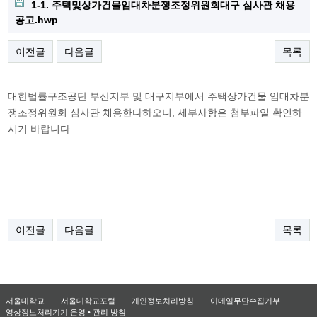
1-1. 주택및상가건물임대차분쟁조정위원회대구 심사관 채용
공고.hwp
이전글
다음글
목록
대한법률구조공단 부산지부 및 대구지부에서 주택상가건물 임대차분
쟁조정위원회 심사관 채용한다하오니, 세부사항은 첨부파일 확인하
시기 바랍니다.
이전글
다음글
목록
서울대학교
서울대학교포털
개인정보처리방침
이메일무단수집거부
영상정보처리기기 운영 • 관리 방침