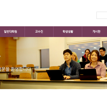
일반대학원
교수진
학생생활
게시판
판
방문을 환영합니다