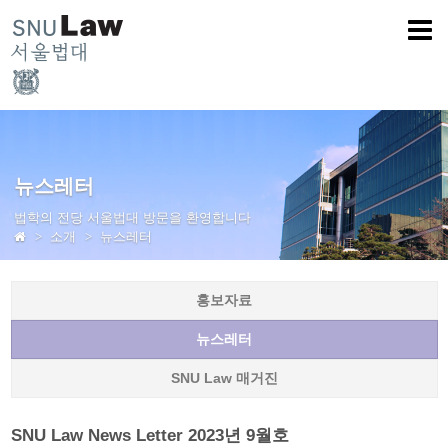
뉴스레터
법학의 전당 서울법대 방문을 환영합니다
소개
뉴스레터
홍보자료
뉴스레터
SNU Law 매거진
SNU Law News Letter 2023년 9월호