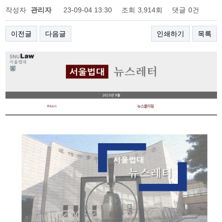
작성자
관리자
23-09-04 13:30
조회
3,914회
댓글
0건
이전글
다음글
인쇄하기
목록