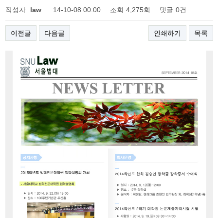
작성자
law
14-10-08 00:00
조회
4,275회
댓글
0건
이전글
다음글
인쇄하기
목록