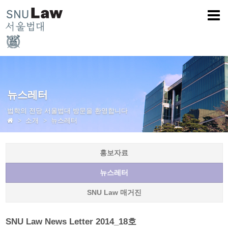
뉴스레터
법학의 전당 서울법대 방문을 환영합니다
소개
뉴스레터
홍보자료
뉴스레터
SNU Law 매거진
SNU Law News Letter 2014_18호