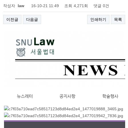
작성자
law
16-10-21 11:49
조회
4,271회
댓글
0건
이전글
다음글
인쇄하기
목록
뉴스레터
공지사항
학술행사