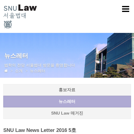
뉴스레터
법학의 전당 서울법대 방문을 환영합니다
소개
뉴스레터
홍보자료
뉴스레터
SNU Law 매거진
SNU Law News Letter 2016 5호