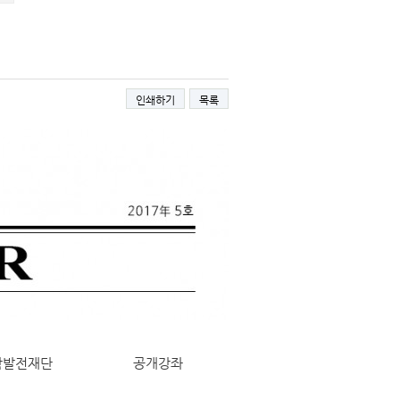
인쇄하기
목록
학발전재단
공개강좌