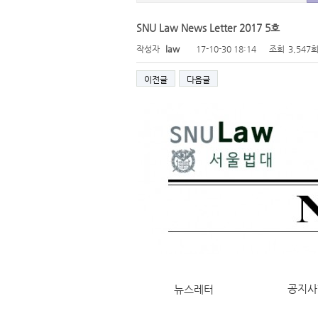
SNU Law News Letter 2017 5호
작성자
law
17-10-30 18:14
조회
3,547
이전글
다음글
공지사
뉴스레터