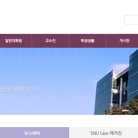
일반대학원
교수진
학생생활
게시판
방문을 환영합니다
뉴스레터
SNU Law 매거진