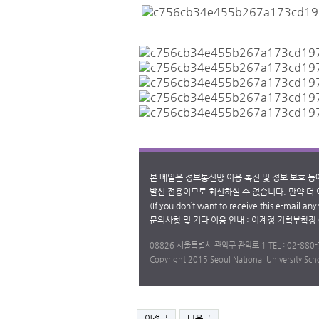
본 메일은 정보통신망 이용 촉진 및 정보 보호 등
발신 전용이므로 회신하실 수 없습니다. 만약 더
(If you don’t want to receive this e-mail an
문의사항 및 기타 이용 안내 : 이계정 기획부학장 02. 
​08826 서울특별시 관악구 관악로 1 TEL : 02-880
Copyright 2015 Seoul National University Schoo
이전글
다음글