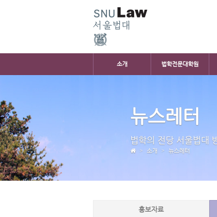
소개
법학전문대학원
뉴스레터
법학의 전당 서울법대 
소개
뉴스레터
홍보자료