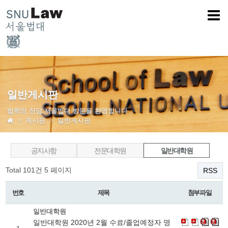
일반게시판
법학의 전당 서울법대 방문을 환영합니다
게시판
일반게시판
공지사항
전문대학원
일반대학원
Total 101건
5 페이지
RSS
번호
제목
첨부파일
일반대학원
일반대학원 2020년 2월 수료/졸업예정자 명