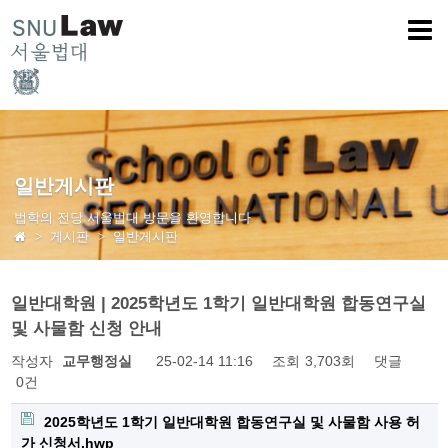
일반게시판
법학의 전당 서울법대 방문을 환영합니다
게시판
일반게시판
일반대학원 | 2025학년도 1학기 일반대학원 합동연구실
및 사물함 신청 안내
작성자
교무행정실
25-02-14 11:16
조회
3,703회
댓글
0건
2025학년도 1학기 일반대학원 합동연구실 및 사물함 사용 허
가 신청서.hwp