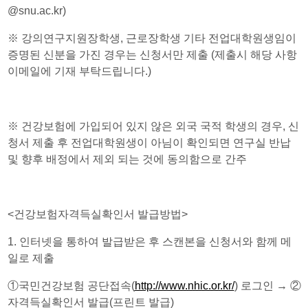
@snu.ac.kr)
※
강의연구지원장학생
,
근로장학생 기타 전업대학원생임이
증명된 신분을 가진 경우는 신청서만 제출
(
제출시 해당 사항
이메일에 기재 부탁드립니다
.)
※
건강보험에 가입되어 있지 않은 외국 국적 학생의 경우
,
신
청서 제출 후 전업대학원생이 아님이 확인되면 연구실 반납
및 향후 배정에서 제외 되는 것에 동의함으로 간주
<
건강보험자격득실확인서 발급방법
>
1.
인터넷을 통하여 발급받은 후 스캔본을 신청서와 함께 메
일로 제출
①
국민건강보험 공단접속
(
http://www.nhic.or.kr/
)
로그인
→ ②
자격득실확인서 발급
(
프린트 발급
)