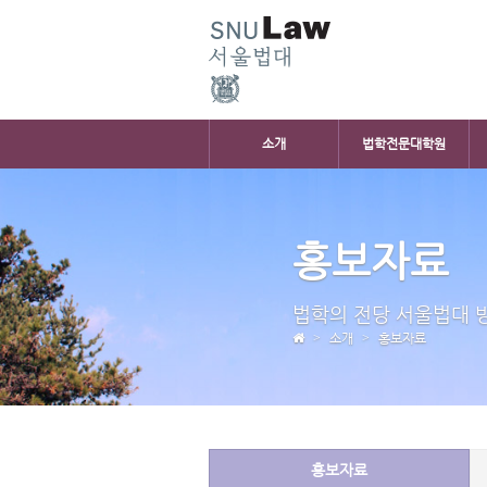
소개
법학전문대학원
홍보자료
법학의 전당 서울법대 
소개
홍보자료
홍보자료