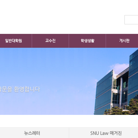
일반대학원
교수진
학생생활
게시판
방문을 환영합니다
뉴스레터
SNU Law 매거진