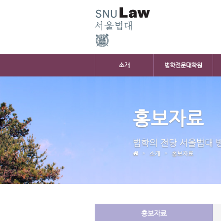
소개
법학전문대학원
홍보자료
법학의 전당 서울법대 
소개
홍보자료
홍보자료