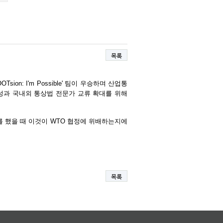
목록
OTsion: I'm Possible'
팀이 우승하며 산업통
성과 국내외 통상법 전문가 교류 확대를 위해
를 했을 때 이것이
WTO
협정에 위배하는지에
목록