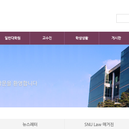
일반대학원
교수진
학생생활
게시판
방문을 환영합니다
뉴스레터
SNU Law 매거진