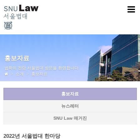
홍보자료
법학의 전당 서울법대 방문을 환영합니다
소개
홍보자료
홍보자료
뉴스레터
SNU Law 매거진
2022년 서울법대 한마당