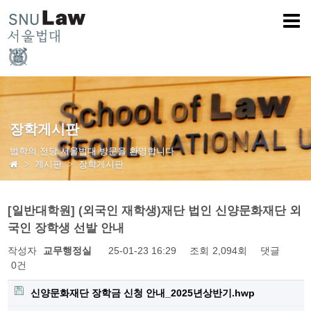
장학게시판
법학의 전당 서울법대 방문을 환영합니다
게시판
장학게시판
[일반대학원] (외국인 재학생)재단 법인 신양문화재단 외
국인 장학생 선발 안내
작성자
교무행정실
25-01-23 16:29
조회
2,094회
댓글
0건
신양문화재단 장학금 신청 안내_2025년상반기.hwp