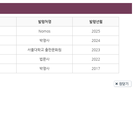
발행처명
발행년월
Nomos
2025
박영사
2024
서울대학교 출판문화원
2023
법문사
2022
박영사
2017