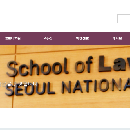
일반대학원
교수진
학생생활
게시판
방문을 환영합니다