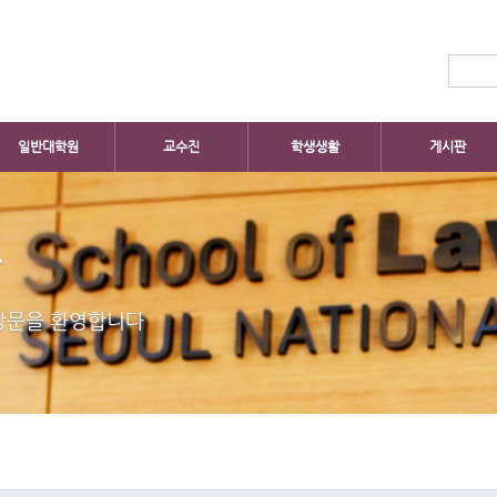
일반대학원
교수진
학생생활
게시판
판
방문을 환영합니다