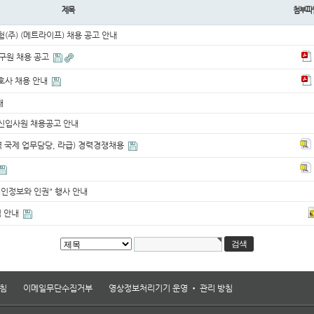
제목
첨부파
주) (메트라이프) 채용 공고 안내
구원 채용 공고
변호사 채용 안내
내
 신입사원 채용공고 안내
 국제 업무담당, 라급) 경력경쟁채용
개인정보와 인권" 행사 안내
 안내
침
이메일무단수집거부
영상정보처리기기 운영 • 관리 방침