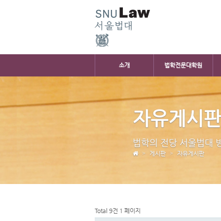
소개
법학전문대학원
자유게시
법학의 전당 서울법대 
게시판
자유게시판
Total 9건
1 페이지