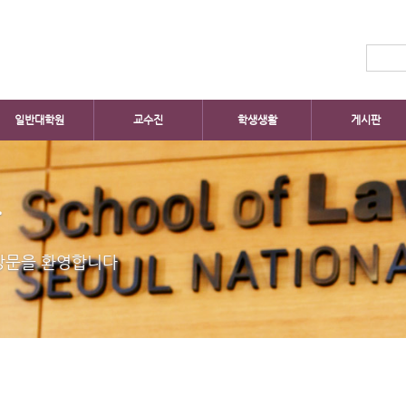
일반대학원
교수진
학생생활
게시판
판
방문을 환영합니다