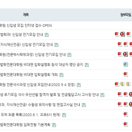
제목
첨부파일
학원 신입생 모집 인터넷 접수 OPEN
(법학과) 신입생 전기모집 안내
(지식재산전공) 신입생 전기모집 안내
대학원(전문박사학위과정) 신입생 전기모집 안내
 법학전문대학원 비대면 입학설명회 참석 대상자 명단 공지
교 법학전문대학원 비대면 입학설명회 개최
원 전문석사과정 신입생 모집안내(2020.9.4.정정)
입생 후기모집 석사 우선선발 합격자 발표 및 전공필답고사 고사장 안내
학과, 지식재산전공) 수험생 유의사항 및 면접고사실 안내
도착 최종 목록(2020.6.1. 오후6시 현재)
교 법학전문대학원 입학전형 기본계획