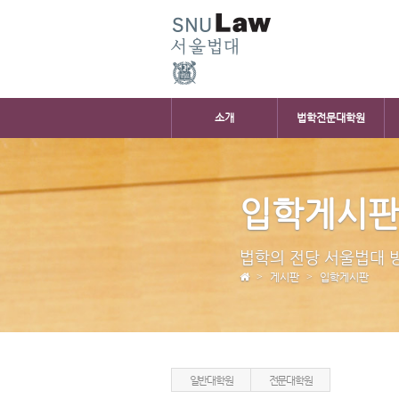
소개
법학전문대학원
입학게시
법학의 전당 서울법대 
게시판
입학게시판
일반대학원
전문대학원