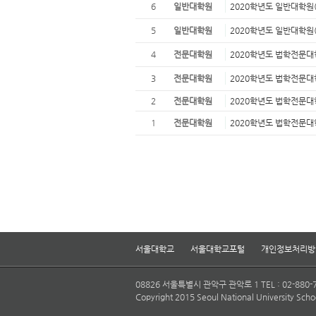
6
일반대학원
2020학년도 일반대학원
5
일반대학원
2020학년도 일반대학원
4
전문대학원
2020학년도 법학전문대
3
전문대학원
2020학년도 법학전문
2
전문대학원
2020학년도 법학전문대
1
전문대학원
2020학년도 법학전문대
서울대학교
서울대학교포털
개인정보처리방
08826 서울특별시 관악구 관악로 1 TEL : 02-880-
Copyright 2015 Seoul National University School