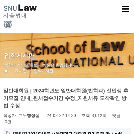
입학게시판
법학의 전당 서울법대 방문을 환영합니다
게시판
입학게시판
일반대학원 | 2024학년도 일반대학원(법학과) 신입생 후
기모집 안내_원서접수기간 수정_지원서류 도착확인 방
법 수정
작성자
교무행정실
24-03-22 14:30
조회
8,012회
댓글
0건
[붙임1] 2024학년도 서울대학교 대학원 후기모집 안내.pdf