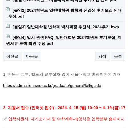
[붙임2] 2024학년도 일반대학원 법학과 신입생 후기모집 안내
_수정.pdf
[붙임3] 일반대학원 법학과 박사과정 추천서_2024후기.hwp
[붙임4] 입시 관련 FAQ_일반대학원 2024학년도 후기모집_지
원서류 도착 확인 수정.pdf
이전글
다음글
검색
목록
1.
지원서 교부
:
별도의 교부절차 없이 서울대학교 홈페이지에 게재
https://admission.snu.ac.kr/graduate/general/fall/guide
2.
지원서 접수
(
인터넷 접수
) : 2024. 4. 15.(월
) 10:00 ~ 4. 19.(
금
) 17:
※
입학지원서
,
자기소개서 및 수학계획서
(
양식은 입학본부 홈페이지 