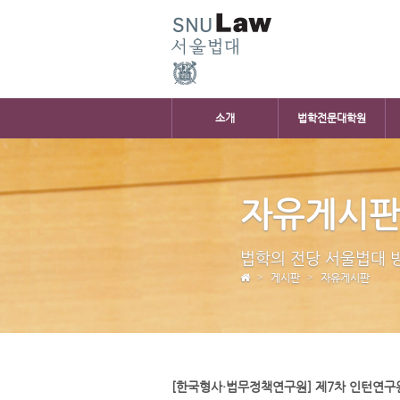
소개
법학전문대학원
자유게시
법학의 전당 서울법대 
게시판
자유게시판
[한국형사·법무정책연구원] 제7차 인턴연구