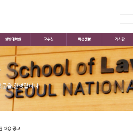
일반대학원
교수진
학생생활
게시판
판
방문을 환영합니다
원 채용 공고