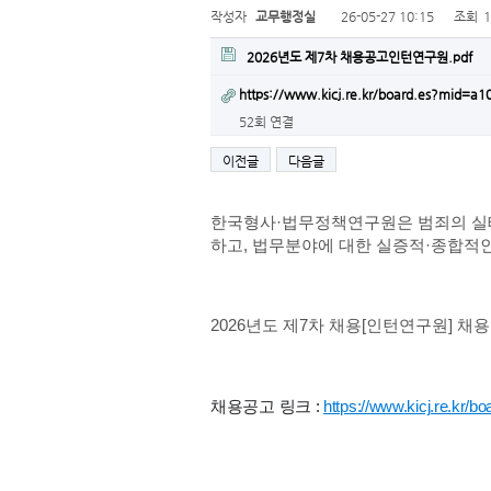
작성자
교무행정실
26-05-27 10:15
조회
2026년도 제7차 채용공고인턴연구원.pdf
https://www.kicj.re.kr/board.es?mid=
52회 연결
이전글
다음글
한국형사·법무정책연구원은 범죄의 실
하고, 법무분야에 대한 실증적·종합적
2026년도 제7차 채용[인턴연구원] 채
채용공고 링크 :
https://www.kicj.re.kr