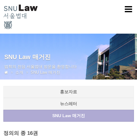
SNU Law 매거진
법학의 전당 서울법대 방문을 환영합니다
소개
SNU Law 매거진
홍보자료
뉴스레터
SNU Law 매거진
정의의 종 16권