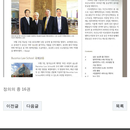
정의의 종 16권
이전글
다음글
목록