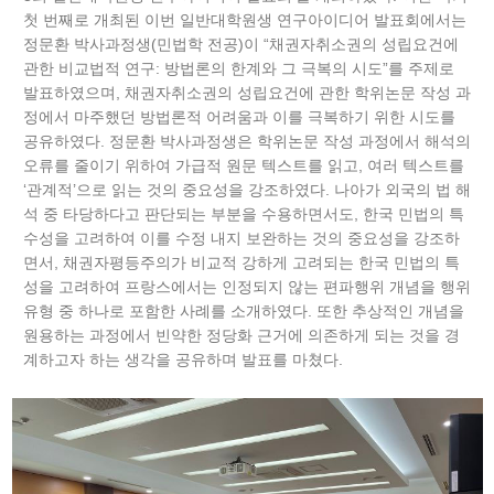
첫 번째로 개최된 이번 일반대학원생 연구아이디어 발표회에서는
정문환 박사과정생(민법학 전공)이 “채권자취소권의 성립요건에
관한 비교법적 연구: 방법론의 한계와 그 극복의 시도”를 주제로
발표하였으며, 채권자취소권의 성립요건에 관한 학위논문 작성 과
정에서 마주했던 방법론적 어려움과 이를 극복하기 위한 시도를
공유하였다. 정문환 박사과정생은 학위논문 작성 과정에서 해석의
오류를 줄이기 위하여 가급적 원문 텍스트를 읽고, 여러 텍스트를
‘관계적’으로 읽는 것의 중요성을 강조하였다. 나아가 외국의 법 해
석 중 타당하다고 판단되는 부분을 수용하면서도, 한국 민법의 특
수성을 고려하여 이를 수정 내지 보완하는 것의 중요성을 강조하
면서, 채권자평등주의가 비교적 강하게 고려되는 한국 민법의 특
성을 고려하여 프랑스에서는 인정되지 않는 편파행위 개념을 행위
유형 중 하나로 포함한 사례를 소개하였다. 또한 추상적인 개념을
원용하는 과정에서 빈약한 정당화 근거에 의존하게 되는 것을 경
계하고자 하는 생각을 공유하며 발표를 마쳤다.