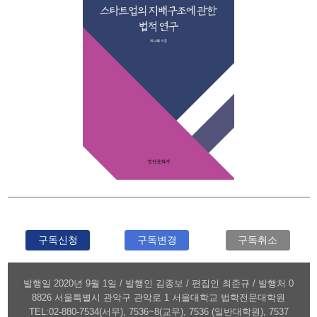
구독신청
구독변경
구독취소
발행일 2020년 9월 1일 / 발행인 김종보 / 편집인 최준규 / 발행처 0
8826 서울특별시 관악구 관악로 1 서울대학교 법학전문대학원
TEL:02-880-7534(서무), 7536~8(교무), 7536 (일반대학원), 7537