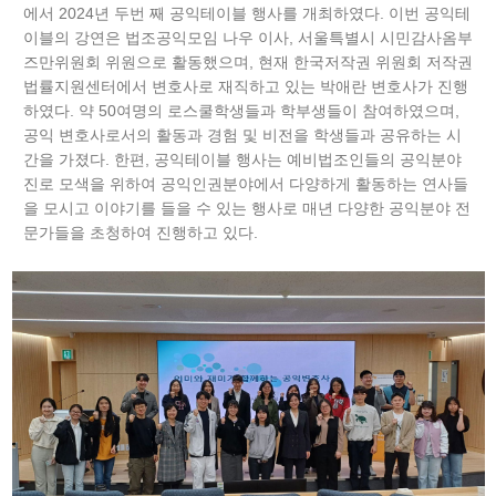
에서 2024년 두번 째 공익테이블 행사를 개최하였다. 이번 공익테
이블의 강연은 법조공익모임 나우 이사, 서울특별시 시민감사옴부
즈만위원회 위원으로 활동했으며, 현재 한국저작권 위원회 저작권
법률지원센터에서 변호사로 재직하고 있는 박애란 변호사가 진행
하였다. 약 50여명의 로스쿨학생들과 학부생들이 참여하였으며,
공익 변호사로서의 활동과 경험 및 비전을 학생들과 공유하는 시
간을 가졌다. 한편, 공익테이블 행사는 예비법조인들의 공익분야
진로 모색을 위하여 공익인권분야에서 다양하게 활동하는 연사들
을 모시고 이야기를 들을 수 있는 행사로 매년 다양한 공익분야 전
문가들을 초청하여 진행하고 있다.