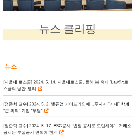
뉴스 클리핑
뉴스
[서울대 로스쿨] 2024. 5. 14. 서울대로스쿨, 올해 봄 축제 'Law망:로
스쿨의 낭만' 열려
[정준혁 교수] 2024. 5. 2. 밸류업 가이드라인에…투자자 "기대" 학계
"큰 의의" 기업 "부담"
[정준혁 교수] 2024. 5. 17. ESG공시 "법정 공시로 도입해야"...거래소
공시는 부실공시 면책에 한계