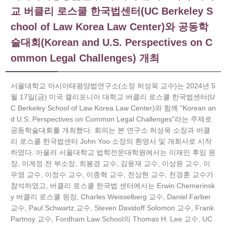
교 버클리 로스쿨 한국법센터(UC Berkeley S
chool of Law Korea Law Center)와 공동학
술대회(Korean and U.S. Perspectives on C
ommon Legal Challenges) 개최
서울대학교 아시아태평양법연구소(소장 허성욱 교수)는 2024년 5
월 17일(금) 미국 캘리포니아 대학교 버클리 로스쿨 한국법센터(U
C Berkeley School of Law Korea Law Center)와 함께 "Korean an
d U.S. Perspectives on Common Legal Challenges"라는 주제로
공동학술대회를 개최했다. 회의는 본 연구소 허성욱 소장과 버클
리 로스쿨 한국법센터 John Yoo 소장의 환영사 및 개회사로 시작
하였다. 아울러 서울대학교 법학전문대학원에서는 이재민 후임 원
장, 이계정 전 부소장, 최봉경 교수, 김웅재 교수, 이상원 교수, 이
우영 교수, 이정수 교수, 이종혁 교수, 전상현 교수, 천경훈 교수가
참석하였고, 버클리 로스쿨 한국법 센터에서는 Erwin Chemerinsk
y 버클리 로스쿨 원장, Charles Weisselberg 교수, Daniel Farber
교수, Paul Schwartz 교수, Steven Davidoff Solomon 교수, Frank
Partnoy 교수, Fordham Law School의 Thomas H. Lee 교수, UC