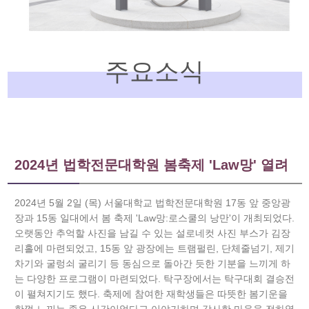
주요소식
2024년 법학전문대학원 봄축제 'Law망' 열려
2024년 5월 2일 (목) 서울대학교 법학전문대학원 17동 앞 중앙광
장과 15동 일대에서 봄 축제 'Law망:로스쿨의 낭만'이 개최되었다.
오랫동안 추억할 사진을 남길 수 있는 설로네컷 사진 부스가 김장
리홀에 마련되었고, 15동 앞 광장에는 트램펄린, 단체줄넘기, 제기
차기와 굴렁쇠 굴리기 등 동심으로 돌아간 듯한 기분을 느끼게 하
는 다양한 프로그램이 마련되었다. 탁구장에서는 탁구대회 결승전
이 펼쳐지기도 했다. 축제에 참여한 재학생들은 따뜻한 봄기운을