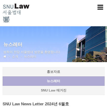
뉴스레터
법학의 전당 서울법대 방문을 환영합니다
소개
뉴스레터
홍보자료
뉴스레터
SNU Law 매거진
SNU Law News Letter 2024년 6월호