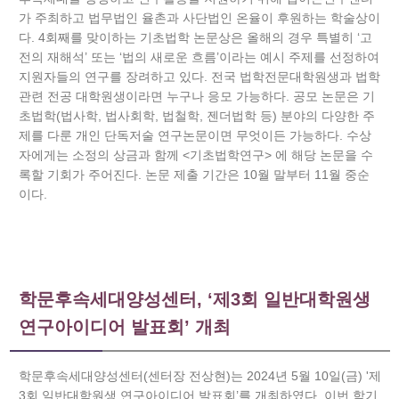
가 주최하고 법무법인 율촌과 사단법인 온율이 후원하는 학술상이
다. 4회째를 맞이하는 기초법학 논문상은 올해의 경우 특별히 ‘고
전의 재해석’ 또는 ‘법의 새로운 흐름’이라는 예시 주제를 선정하여
지원자들의 연구를 장려하고 있다. 전국 법학전문대학원생과 법학
관련 전공 대학원생이라면 누구나 응모 가능하다. 공모 논문은 기
초법학(법사학, 법사회학, 법철학, 젠더법학 등) 분야의 다양한 주
제를 다룬 개인 단독저술 연구논문이면 무엇이든 가능하다. 수상
자에게는 소정의 상금과 함께 <기초법학연구> 에 해당 논문을 수
록할 기회가 주어진다. 논문 제출 기간은 10월 말부터 11월 중순
이다.
학문후속세대양성센터, ‘제3회 일반대학원생
연구아이디어 발표회’ 개최
학문후속세대양성센터(센터장 전상현)는 2024년 5월 10일(금) '제
3회 일반대학원생 연구아이디어 발표회’를 개최하였다. 이번 학기