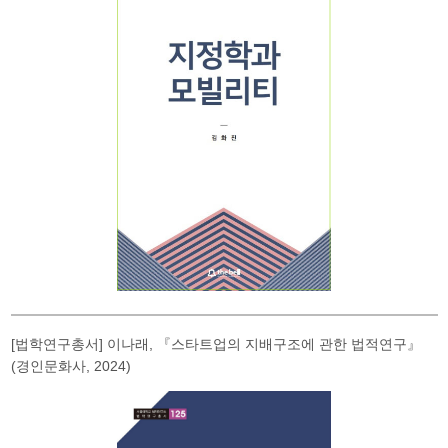
[법학연구총서] 이나래, 『스타트업의 지배구조에 관한 법적연구』
(경인문화사, 2024)