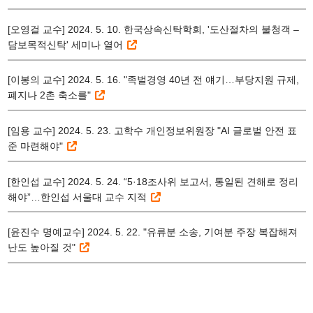
[오영걸 교수] 2024. 5. 10. 한국상속신탁학회, '도산절차의 불청객 –
담보목적신탁' 세미나 열어
[이봉의 교수] 2024. 5. 16. "족벌경영 40년 전 얘기…부당지원 규제,
폐지나 2촌 축소를"
[임용 교수] 2024. 5. 23. 고학수 개인정보위원장 "AI 글로벌 안전 표
준 마련해야"
[한인섭 교수] 2024. 5. 24. “5·18조사위 보고서, 통일된 견해로 정리
해야”…한인섭 서울대 교수 지적
[윤진수 명예교수] 2024. 5. 22. "유류분 소송, 기여분 주장 복잡해져
난도 높아질 것"