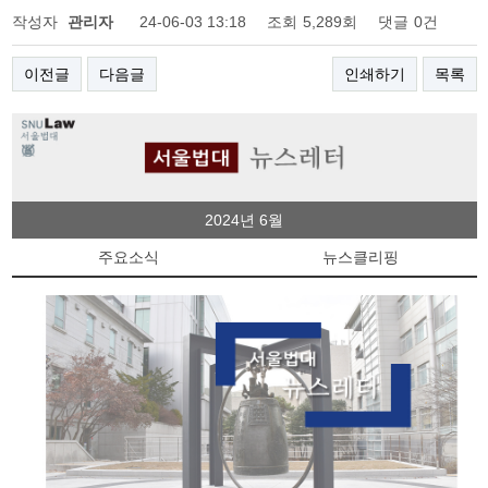
작성자
관리자
24-06-03 13:18
조회
5,289회
댓글
0건
이전글
다음글
인쇄하기
목록
2024년 6월
주요소식
뉴스클리핑