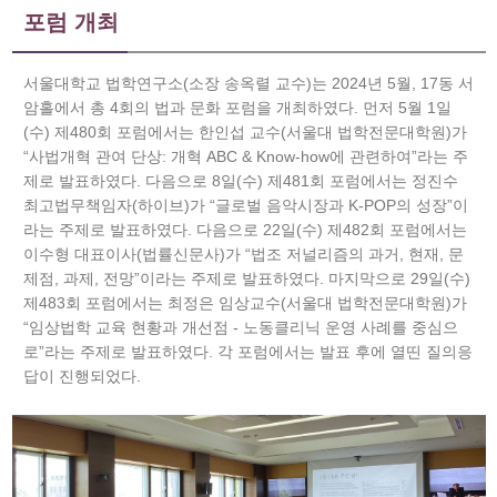
포럼 개최
서울대학교 법학연구소(소장 송옥렬 교수)는 2024년 5월, 17동 서
암홀에서 총 4회의 법과 문화 포럼을 개최하였다. 먼저 5월 1일
(수) 제480회 포럼에서는 한인섭 교수(서울대 법학전문대학원)가
“사법개혁 관여 단상: 개혁 ABC & Know-how에 관련하여”라는 주
제로 발표하였다. 다음으로 8일(수) 제481회 포럼에서는 정진수
최고법무책임자(하이브)가 “글로벌 음악시장과 K-POP의 성장”이
라는 주제로 발표하였다. 다음으로 22일(수) 제482회 포럼에서는
이수형 대표이사(법률신문사)가 “법조 저널리즘의 과거, 현재, 문
제점, 과제, 전망”이라는 주제로 발표하였다. 마지막으로 29일(수)
제483회 포럼에서는 최정은 임상교수(서울대 법학전문대학원)가
“임상법학 교육 현황과 개선점 - 노동클리닉 운영 사례를 중심으
로”라는 주제로 발표하였다. 각 포럼에서는 발표 후에 열띤 질의응
답이 진행되었다.