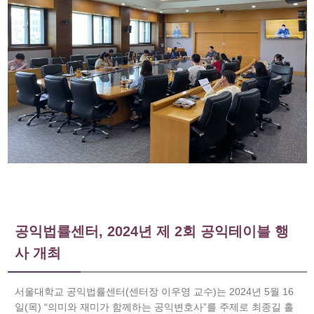
공익법률센터, 2024년 제 2회 공익테이블 행
사 개최
서울대학교 공익법률센터(센터장 이우영 교수)는 2024년 5월 16
일(목) “의미와 재미가 함께하는 공익변호사”를 주제로 최종길 홀