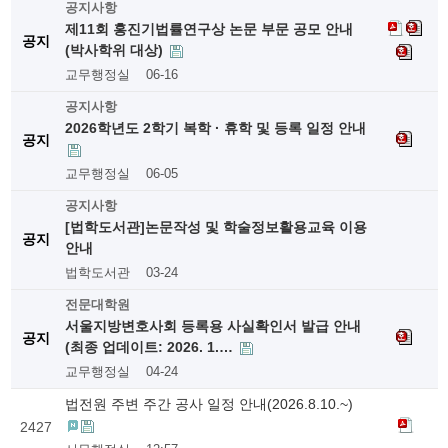
공지사항
제11회 홍진기법률연구상 논문 부문 공모 안내
공지
(박사학위 대상)
교무행정실
06-16
공지사항
2026학년도 2학기 복학 · 휴학 및 등록 일정 안내
공지
교무행정실
06-05
공지사항
[법학도서관]논문작성 및 학술정보활용교육 이용
공지
안내
법학도서관
03-24
전문대학원
서울지방변호사회 등록용 사실확인서 발급 안내
공지
(최종 업데이트: 2026. 1.…
교무행정실
04-24
법전원 주변 주간 공사 일정 안내(2026.8.10.~)
2427