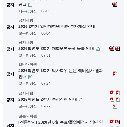
공고
공지
서무행정실
08-05
공지사항
2026.2학기 일반대학원 강좌 추가개설 안내
공지
교무행정실
08-04
공지사항
2026학년도 2학기 대학원연구생 등록 안내
공지
교무행정실
07-31
일반대학원
2026학년도 1학기 박사학위 논문 예비심사 결과
공지
안내
교무행정실
07-24
공지사항
2026학년도 2학기 수강신청 안내
공지
교무행정실
07-22
전문대학원
[전문박사] 2026년 8월 수료/졸업예정자 명단 안
공지