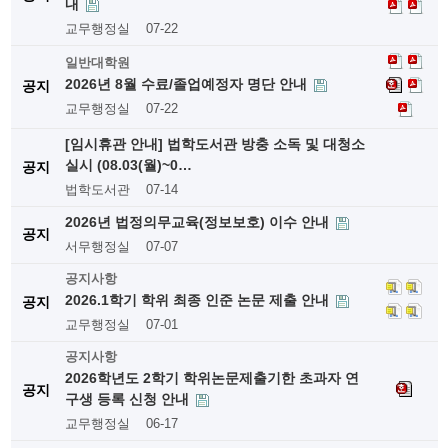
내
교무행정실
07-22
일반대학원
2026년 8월 수료/졸업예정자 명단 안내
공지
교무행정실
07-22
[임시휴관 안내] 법학도서관 방충 소독 및 대청소
실시 (08.03(월)~0…
공지
법학도서관
07-14
2026년 법정의무교육(정보보호) 이수 안내
공지
서무행정실
07-07
공지사항
2026.1학기 학위 최종 인준 논문 제출 안내
공지
교무행정실
07-01
공지사항
2026학년도 2학기 학위논문제출기한 초과자 연
공지
구생 등록 신청 안내
교무행정실
06-17