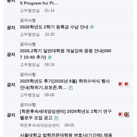
공지
S Program for Pr…
교무행정실
01-14
공지사항
2026학년도 2학기 등록금 수납 안내
공지
교무행정실
10:20
공지사항
2026.2학기 일반대학원 개설강좌 증원 안내(080
공지
7 10:40 추가)
교무행정실
08:24
공지사항
2025학년도 후기(2026년 8월) 학위수여식 행사
공지
안내(학위기,포토존,학…
교무행정실
08-06
공지사항
[학문후속세대양성센터] 2026학년도 2학기 연구
공지
펠로우 모집 공고
학문후속세대양성센터
08-05
서울대학교 법학전문대학원 변호사(기간제) 채용