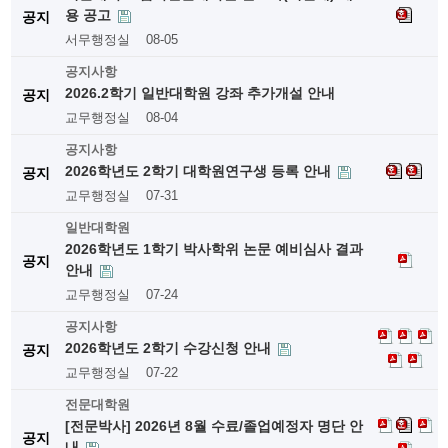
용 공고
공지
서무행정실
08-05
공지사항
2026.2학기 일반대학원 강좌 추가개설 안내
공지
교무행정실
08-04
공지사항
2026학년도 2학기 대학원연구생 등록 안내
공지
교무행정실
07-31
일반대학원
2026학년도 1학기 박사학위 논문 예비심사 결과
공지
안내
교무행정실
07-24
공지사항
2026학년도 2학기 수강신청 안내
공지
교무행정실
07-22
전문대학원
[전문박사] 2026년 8월 수료/졸업예정자 명단 안
공지
내