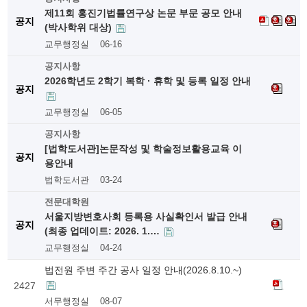
제11회 홍진기법률연구상 논문 부문 공모 안내
공지
(박사학위 대상)
교무행정실
06-16
공지사항
2026학년도 2학기 복학 · 휴학 및 등록 일정 안내
공지
교무행정실
06-05
공지사항
[법학도서관]논문작성 및 학술정보활용교육 이
공지
용안내
법학도서관
03-24
전문대학원
서울지방변호사회 등록용 사실확인서 발급 안내
공지
(최종 업데이트: 2026. 1.…
교무행정실
04-24
법전원 주변 주간 공사 일정 안내(2026.8.10.~)
2427
서무행정실
08-07