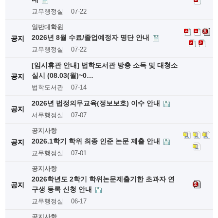
교무행정실
07-22
일반대학원
2026년 8월 수료/졸업예정자 명단 안내
공지
교무행정실
07-22
[임시휴관 안내] 법학도서관 방충 소독 및 대청소
실시 (08.03(월)~0…
공지
법학도서관
07-14
2026년 법정의무교육(정보보호) 이수 안내
공지
서무행정실
07-07
공지사항
2026.1학기 학위 최종 인준 논문 제출 안내
공지
교무행정실
07-01
공지사항
2026학년도 2학기 학위논문제출기한 초과자 연
공지
구생 등록 신청 안내
교무행정실
06-17
공지사항