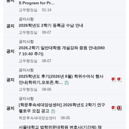
공지
S Program for Pr…
교무행정실
01-14
공지사항
2026학년도 2학기 등록금 수납 안내
공지
교무행정실
08-07
공지사항
2026.2학기 일반대학원 개설강좌 증원 안내(080
공지
7 10:40 추가)
교무행정실
08-07
공지사항
2025학년도 후기(2026년 8월) 학위수여식 행사
공지
안내(학위기,포토존,학…
교무행정실
08-06
공지사항
[학문후속세대양성센터] 2026학년도 2학기 연구
공지
펠로우 모집 공고
학문후속세대양성센터
08-05
서울대학교 법학전문대학원 변호사(기간제) 채