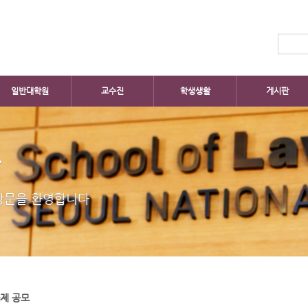
일반대학원
교수진
학생생활
게시판
판
방문을 환영합니다
과제 공모