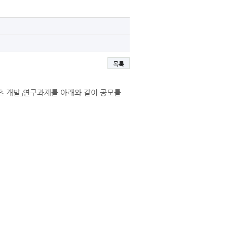
목록
츠 개발」연구과제를 아래와 같이 공모를