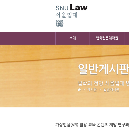
소개
법학전문대학원
일반게시
법학의 전당 서울법대 
게시판
일반게시판
가상현실(VR) 활용 교육 콘텐츠 개발 연구