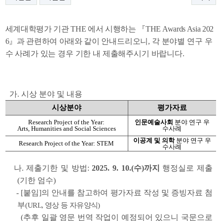
세계대학평가 기관 THE 에서 시행하는 『THE Awards Asia 202
6』과 관련하여 아래와
같이
안내드리오니, 각 분야별 연구 우
수 사례가 있는 경우 기한 내 제출해주시기 바랍니다.
가. 시상 분야 및 내용
시상분야
평가자료
Research Project of the Year:
인문예술사회
분야 연구 우
Arts, Humanities and Social Sciences
수사례
이공계 및 의학
분야 연구 우
Research Project of the Year: STEM
수사례
나. 제출기한 및 방법:
2025. 9. 10.(수)까지
행정실로 제출
(기한 엄수)
- [
붙임]의 안내를 참고하여 평가자료 작성 및 증빙자료 첨
부
(URL, 영상 등 자유양식)
(추후 일괄 영문 번역 작업이 예정되어 있으니 국문으로