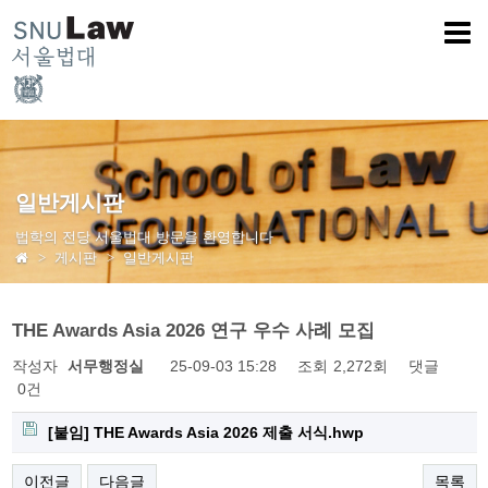
일반게시판
법학의 전당 서울법대 방문을 환영합니다
게시판
일반게시판
THE Awards Asia 2026 연구 우수 사례 모집
작성자
서무행정실
25-09-03 15:28
조회
2,272회
댓글
0건
[붙임] THE Awards Asia 2026 제출 서식.hwp
이전글
다음글
목록