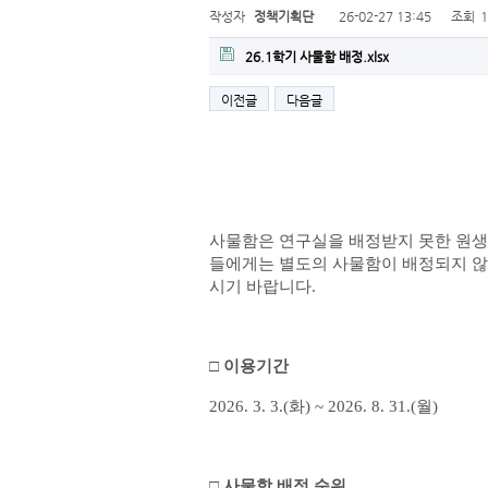
작성자
정책기획단
26-02-27 13:45
조회
26.1학기 사물함 배정.xlsx
이전글
다음글
사물함은 연구실을 배정받지 못한 원
들에게는 별도의 사물함이 배정되지 
시기 바랍니다
.
□
이용기간
2026. 3. 3.(
화
) ~ 2026. 8. 31.(
월
)
□
사물함 배정 순위