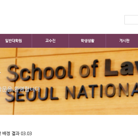
일반대학원
교수진
학생생활
게시판
판
방문을 환영합니다
배정 결과 03.03