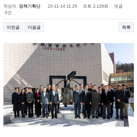
작성자
정책기획단
23-11-14 11:29
조회
2,129회
댓글
0건
이전글
다음글
목록