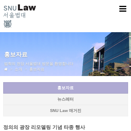
홍보자료
법학의 전당 서울법대 방문을 환영합니다
소개
홍보자료
홍보자료
뉴스레터
SNU Law 매거진
정의의 광장 리모델링 기념 타종 행사