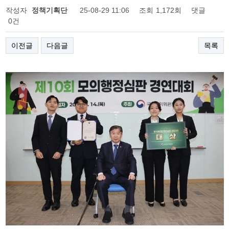
작성자
정책기획단
25-08-29 11:06
조회
1,172회
댓글
0건
이전글
다음글
목록