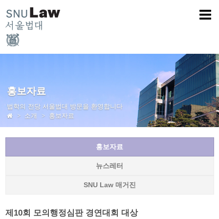
홍보자료
법학의 전당 서울법대 방문을 환영합니다
소개
홍보자료
홍보자료
뉴스레터
SNU Law 매거진
제10회 모의행정심판 경연대회 대상