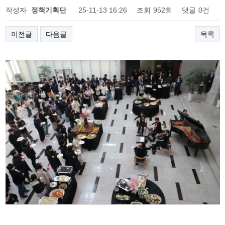
작성자
정책기획단
25-11-13 16:26
조회
952회
댓글
0건
이전글
다음글
목록