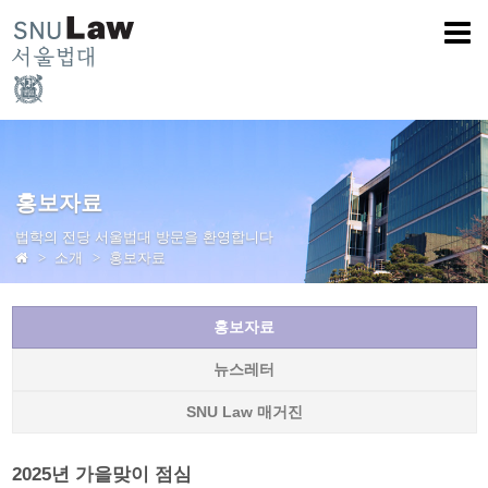
홍보자료
법학의 전당 서울법대 방문을 환영합니다
소개
홍보자료
홍보자료
뉴스레터
SNU Law 매거진
2025년 가을맞이 점심