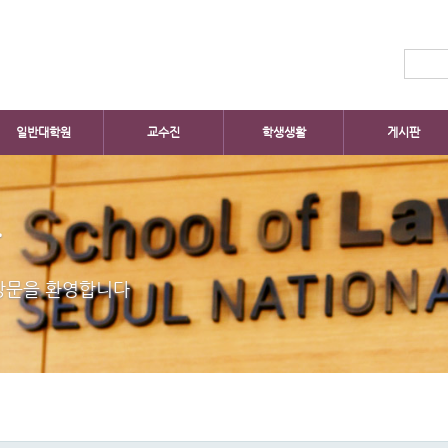
일반대학원
교수진
학생생활
게시판
판
방문을 환영합니다