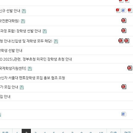
신규 선발 안내
법학전문대학원)
사과정 포함) 장학생 선발 안내
청 안내(신입생 및 재학생 모두 해당)
y 장학생 선발 안내
O 2025)」관련, 정부초청 외국인 장학생 초청 안내
내[국제학생지원센터]
출신자 서울대 멘토장학생 모집 홍보 협조 요청
추가 모집 안내
모집 안내