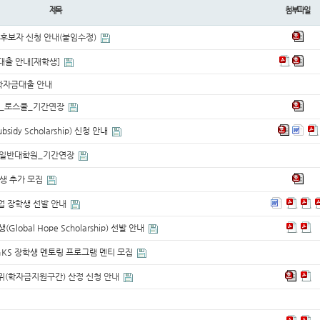
제목
첨부파일
 후보자 신청 안내(붙임수정)
대출 안내[재학생]
 학자금대출 안내
내」_로스쿨_기간연장
sidy Scholarship) 신청 안내
내_일반대학원_기간연장
학생 추가 모집
업 장학생 선발 안내
obal Hope Scholarship) 선발 안내
 GKS 장학생 멘토링 프로그램 멘티 모집
위(학자금지원구간) 산정 신청 안내