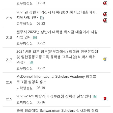
교무행정실
05-23
2023년 상반기 익산시 대학(원)생 학자금 대출이자
지원사업 안내
219
교무행정실
05-23
전주시 2023년 상반기 대학생 학자금 대출이자 지원
사업 안내
218
교무행정실
05-22
2024년도 일본 정부(문부과학성) 장학금 연구유학생
및 일한공동고등교육 유학생 교루사업(석,박사학위
217
과정)…
교무행정실
05-22
McDonnell International Scholars Academy 장학프
로그램 설명회 홍보
216
교학행정실
05-19
2023-2024 이탈리아 정부초청 장학생 선발 안내
215
교학행정실
05-16
중국 칭화대학 Schwarzman Scholars 석사과정 장학