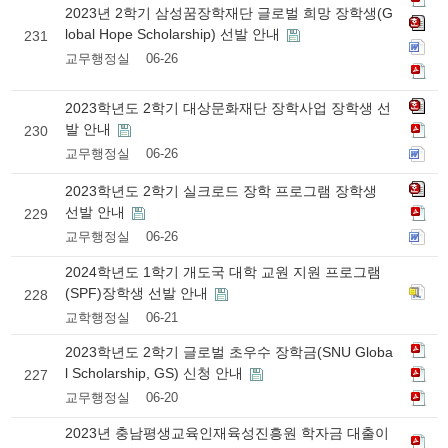
2023년 2학기 삼성꿈장학재단 글로벌 희망 장학생(G
lobal Hope Scholarship) 선발 안내
231
교무행정실
06-26
2023학년도 2학기 대상문화재단 장학사업 장학생 선
발 안내
230
교무행정실
06-26
2023학년도 2학기 실크로드 장학 프로그램 장학생
선발 안내
229
교무행정실
06-26
2024학년도 1학기 개도국 대학 교원 지원 프로그램
(SPF)장학생 선발 안내
228
교학행정실
06-21
2023학년도 2학기 글로벌 초우수 장학금(SNU Globa
l Scholarship, GS) 신청 안내
227
교무행정실
06-20
2023년 충남평생교육인재육성진흥원 학자금 대출이