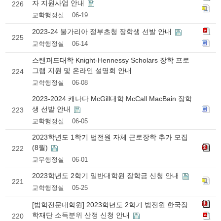
자 지원사업 안내
226
교학행정실
06-19
2023-24 불가리아 정부초청 장학생 선발 안내
225
교학행정실
06-14
스탠퍼드대학 Knight-Hennessy Scholars 장학 프로
그램 지원 및 온라인 설명회 안내
224
교학행정실
06-08
2023-2024 캐나다 McGill대학 McCall MacBain 장학
생 선발 안내
223
교학행정실
06-05
2023학년도 1학기 법전원 자체 근로장학 추가 모집
(8월)
222
교무행정실
06-01
2023학년도 2학기 일반대학원 장학금 신청 안내
221
교학행정실
05-25
[법학전문대학원] 2023학년도 2학기 법전원 한국장
학재단 소득분위 산정 신청 안내
220