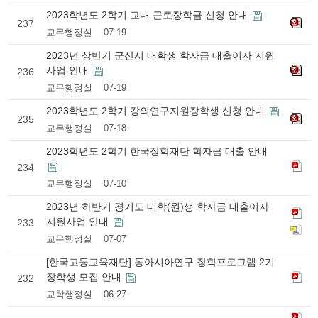
2023학년도 2학기 교내 근로장학금 신청 안내
237
교무행정실
07-19
2023년 상반기 군산시 대학생 학자금 대출이자 지원
사업 안내
236
교무행정실
07-19
2023학년도 2학기 강의연구지원장학생 신청 안내
235
교무행정실
07-18
2023학년도 2학기 한국장학재단 학자금 대출 안내
234
교무행정실
07-10
2023년 하반기 경기도 대학(원)생 학자금 대출이자
지원사업 안내
233
교무행정실
07-07
[한국고등교육재단] 동아시아연구 장학프로그램 2기
장학생 모집 안내
232
교학행정실
06-27