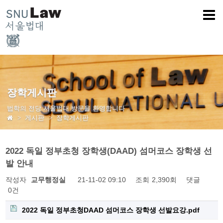
장학게시판
법학의 전당 서울법대 방문을 환영합니다
게시판
장학게시판
2022 독일 정부초청 장학생(DAAD) 섬머코스 장학생 선
발 안내
작성자
교무행정실
21-11-02 09:10
조회
2,390회
댓글
0건
2022 독일 정부초청DAAD 섬머코스 장학생 선발요강.pdf