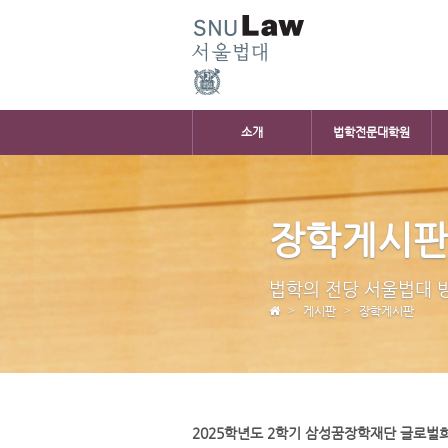
소개
법학전문대학원
장학게시
법학의 전당 서울법대 
게시판
장학게시판
2025학년도 2학기 삼성꿈장학재단 글로벌희망장학생