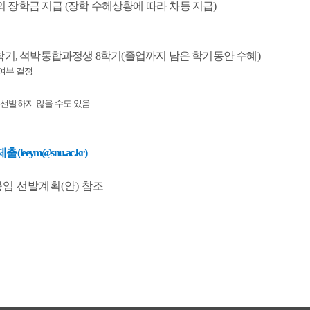
원의 장학금 지급 (장학 수혜상황에 따라 차등 지급)
6학기, 석박통합과정생 8학기(졸업까지 남은 학기동안 수혜)
여부 결정
 선발하지 않을 수도 있음
leeym@snu.ac.kr)
붙임 선발계획(안) 참조