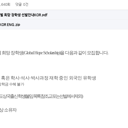
1,640회
댓글
0건
벌 희망 장학생 선발안내KOR.pdf
KOR ENG.zip
희망 장학생(Global Hope Scholarship)을 다음과 같이 모집합니다.
 혹은 학사·석사·박사과정 재학 중인 외국인 유학생
학금 수혜 불가
상국 출신 학생(붙임 목록 참조, 교포는 선발에서 제외)
이상 소유자