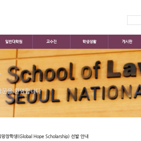
일반대학원
교수진
학생생활
게시판
판
방문을 환영합니다
(Global Hope Scholarship) 선발 안내