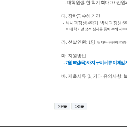
- 대학원생: 한 학기 최대 500만
다.
장학금 수혜 기간
- 석사과정생 4학기, 박사과정생 
※ 매 학기말 성적 심사를 통해 수혜 지속
라. 선발인원: 1명
※ 재단 판단에 따라
마. 지원방법
-
7월 10일(목) 까지 구비서류 이메일 제출 (
바. 제출서류 및 기타 유의사항: 
이전글
다음글