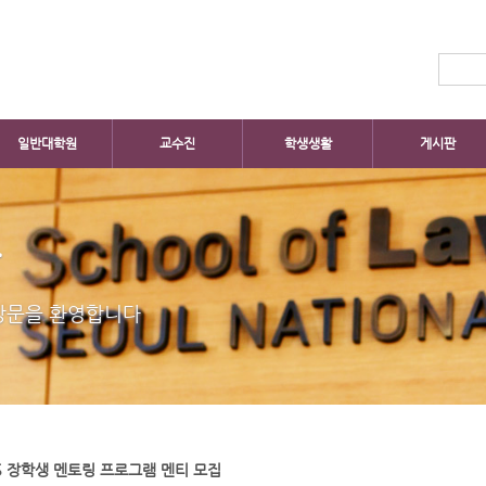
일반대학원
교수진
학생생활
게시판
판
방문을 환영합니다
KS 장학생 멘토링 프로그램 멘티 모집