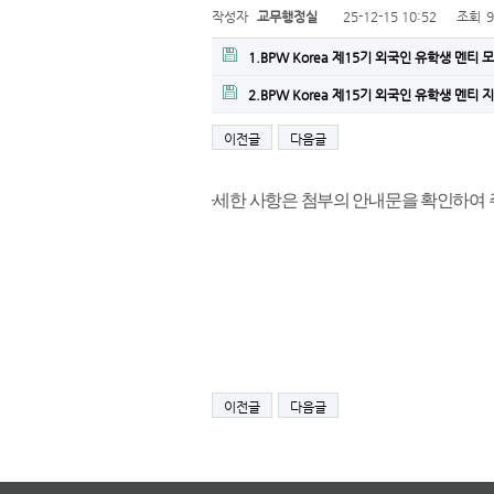
작성자
교무행정실
25-12-15 10:52
조회
1.BPW Korea 제15기 외국인 유학생 멘티 
2.BPW Korea 제15기 외국인 유학생 멘티 
이전글
다음글
자세한 사항은 첨부의 안내문을 확인하여 
이전글
다음글