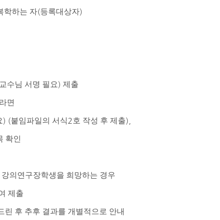
(
)
복학하는 자
등록대상자
)
교수님 서명 필요
제출
라면
) (
2
),
요
붙임파일의 서식
호 작성 후 제출
목 확인
 강의연구장학생을 희망하는 경우
여 제출
드린 후 추후 결과를 개별적으로 안내