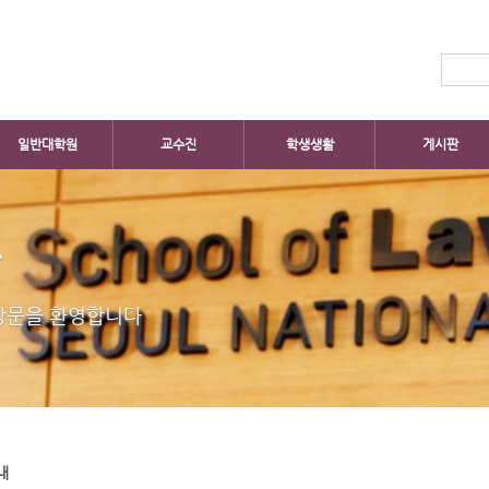
일반대학원
교수진
학생생활
게시판
판
방문을 환영합니다
내