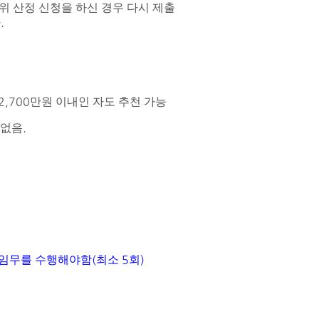
 산정 신청을 하신 경우 다시 제출
.
다
2,700
만원 이내인 자도 추천 가능
.
 없음
(
5
)
 임무를 수행해야함
최소
회