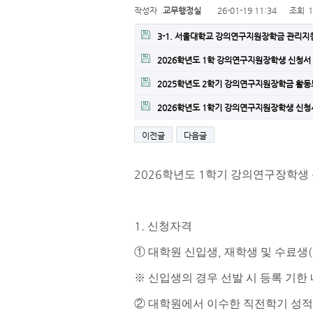
작성자
교무행정실
26-01-19 11:34
조회
3-1. 서울대학교 강의연구지원장학금 관리지침20
2026학년도 1학 강의연구지원장학생 신청서 
2025학년도 2학기 강의연구지원장학금 활동
2026학년도 1학기 강의연구지원장학생 신청서
이전글
다음글
2026
1
학년도
학기 강의연구장학생 
1.
신청자격
,
(
①
대학원 신입생
재학생 및 수료생
※
신입생의 경우 선발 시 등록 기한
②
대학원에서 이수한 직전학기 성적