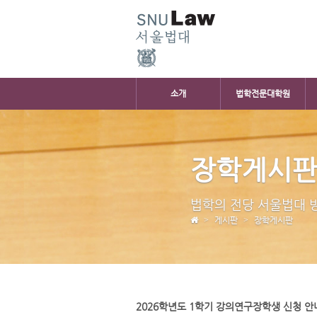
소개
법학전문대학원
장학게시
법학의 전당 서울법대 
게시판
장학게시판
2026학년도 1학기 강의연구장학생 신청 안