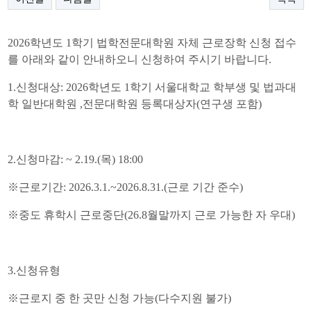
2026
학년도
1
학기 법학전문대학원 자체 근로장학 신청 접수
를 아래와 같이 안내하오니 신청하여 주시기 바랍니다
.
1.
신청대상
: 2026
학년도
1
학기 서울대학교 학부생 및 법과대
학 일반대학원
,
전문대학원 등록대상자
(
연구생 포함
)
2.
신청마감
: ~ 2.19.(
목
) 18:00
※
근로기간
: 2026.3.1.~2026.8.31.(
근로 기간 준수
)
※
중도 휴학시 근로중단
(26.8
월말까지 근로 가능한 자 우대
)
3.
신청유형
※
근로지 중 한 곳만 신청 가능
(
다수지원 불가
)