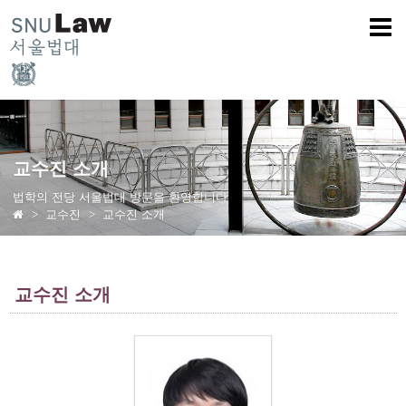
교수진 소개
법학의 전당 서울법대 방문을 환영합니다
교수진
교수진 소개
교수진 소개