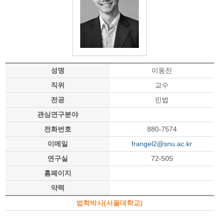
성명
이동진
직위
교수
전공
민법
관심연구분야
전화번호
880-7574
이메일
frangel2@snu.ac.kr
연구실
72-505
홈페이지
약력
법학박사(서울대학교)