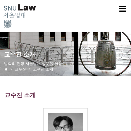
교수진 소개
법학의 전당 서울법대 방문을 환영합니다
교수진
교수진 소개
교수진 소개