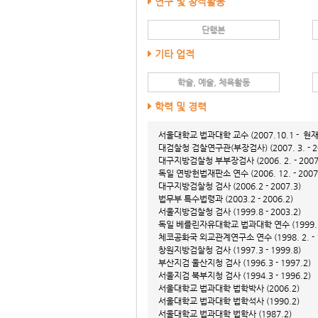
연구 및 창작활동
단행본
기타 업적
학술, 예술, 체육활동
학력 및 경력
서울대학교 법과대학 교수 (2007.10.1 - 현재
대검찰청 검찰연구관(부장검사) (2007. 3. - 200
대구지방검찰청 부부장검사 (2006. 2. - 2007.
독일 연방헌법재판소 연수 (2006. 12. - 2007.
대구지방검찰청 검사 (2006.2 - 2007.3)
법무부 특수법령과 (2003.2 - 2006.2)
서울지방검찰청 검사 (1999.8 - 2003.2)
독일 베를린자유대학교 법과대학 연수 (1999. 7. 
체코공화국 외교관계연구소 연수 (1998. 2. - 1
창원지방검찰청 검사 (1997.3 - 1999.8)
부산지검 울산지청 검사 (1996.3 - 1997.2)
서울지검 북부지청 검사 (1994.3 - 1996.2)
서울대학교 법과대학 법학박사 (2006.2)
서울대학교 법과대학 법학석사 (1990.2)
서울대학교 법과대학 법학사 (1987.2)