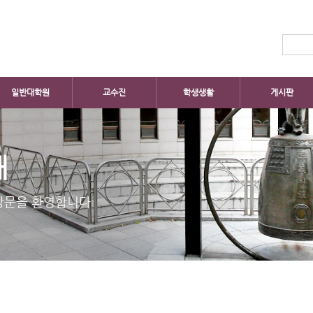
일반대학원
교수진
학생생활
게시판
개
방문을 환영합니다