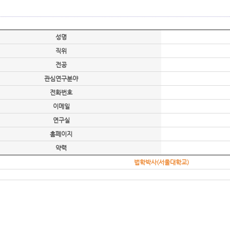
성명
직위
전공
관심연구분야
전화번호
이메일
연구실
홈페이지
약력
법학박사(서울대학교)