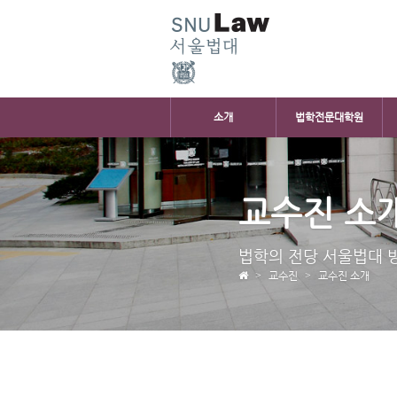
소개
법학전문대학원
교수진 소
법학의 전당 서울법대 
교수진
교수진 소개